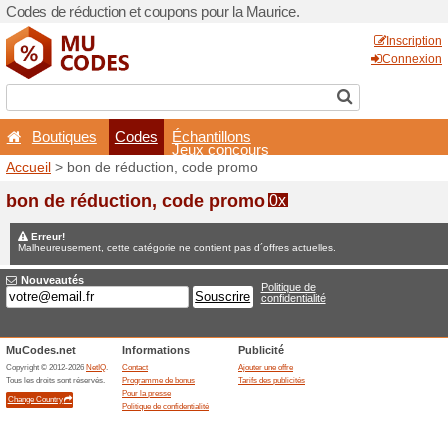
Codes de réduction et coupo
Boutiques
Codes
É
Accueil
> bon de réduction