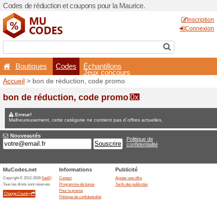
Codes de réduction et coupo
Boutiques
Codes
É
Accueil
> bon de réduction